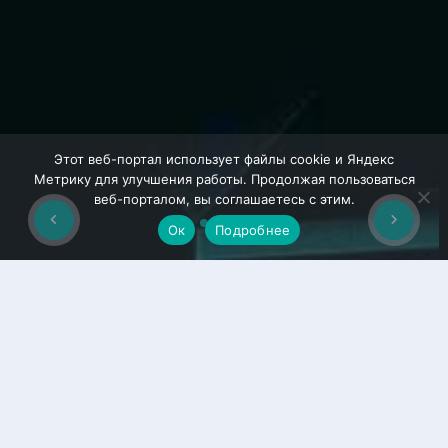
Этот веб-портал использует файлы cookie и Яндекс
Метрику для улучшения работы. Продолжая пользоваться
веб-порталом, вы соглашаетесь с этим.
Ок
Подробнее
ИНТЕГРАЦИЯ
ZOOM
Приложение "Интеграция Zoom" (Zoom Meeting) - позволяет
планировать и управлять онлайн-встречами и
видеоконференциями в ECOFON business.