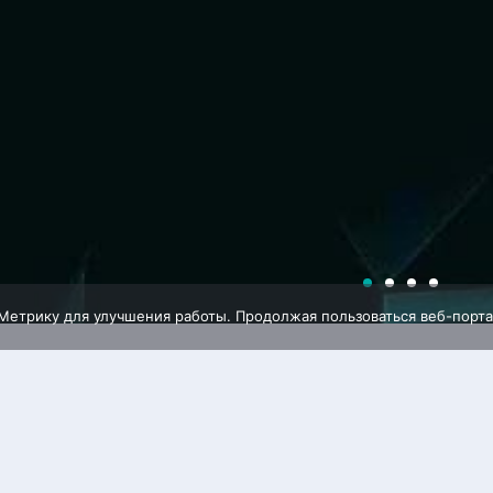
 Метрику для улучшения работы. Продолжая пользоваться веб-порта
ЗА
ЗНАНИЙ